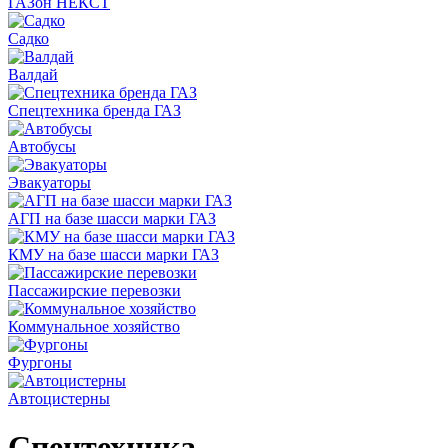
ГАЗон НЕКСТ
Садко
Валдай
Спецтехника бренда ГАЗ
Автобусы
Эвакуаторы
АГП на базе шасси марки ГАЗ
КМУ на базе шасси марки ГАЗ
Пассажирские перевозки
Коммунальное хозяйство
Фургоны
Автоцистерны
Спецтехника