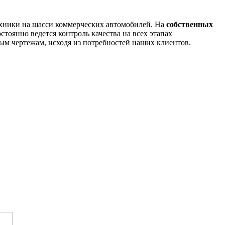
ехники на шасси коммерческих автомобилей. На
собственных
оянно ведется контроль качества на всех этапах
м чертежам, исходя из потребностей наших клиентов.