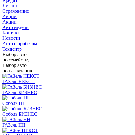
Кредит
Лизинг
Страхование
Акции
Акции
Авто недели
Контакты
Новости
Авто с пробегом
Техцентр
Выбор авто
по семейству
Выбор авто
по назначению
ГАЗель НЕКСТ
ГАЗель БИЗНЕС
Соболь НН
Соболь БИЗНЕС
ГАЗель НН