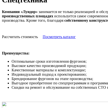
Компания «Луидор»
занимается не только реализацией и обс
производственных площадях
используется самое современное
производства. Кроме того, благодаря
собственному конструкт
Рассчитать стоимость
Посмотреть каталог
Преимущества:
Оптимальные сроки изготовления фургонов;
Высокое качество производимой продукции;
Качественные материалы и комплектующие;
Индивидуальный подход к проектированию;
Брендирование фургонов на этапе производства;
Выгодное приобретение по спецпрограммам и программа
Скидки на ремонт и обслуживание на собственных СТО в