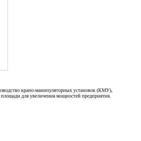
оизводство крано-манипуляторных установок (КМУ),
е площади для увеличения мощностей предприятия.