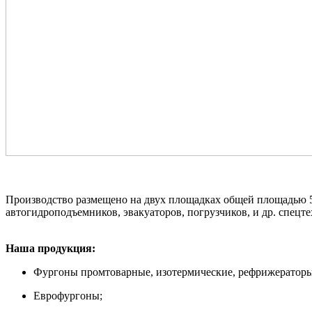
Производство размещено на двух площадках общей площадью 5 
автогидроподъемников, эвакуаторов, погрузчиков, и др. спец
Наша продукция:
Фургоны промтоварные, изотермические, рефрижераторы
Еврофургоны;