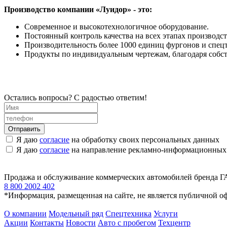
Производство компании «Луидор» - это:
Современное и высокотехнологичное оборудование.
Постоянный контроль качества на всех этапах производст
Производительность более 1000 единиц фургонов и спец
Продукты по индивидуальным чертежам, благодаря собс
Остались вопросы? С радостью ответим!
Я даю
согласие
на обработку своих персональных данных
Я даю
согласие
на направление рекламно-информационных
Продажа и обслуживание коммерческих автомобилей бренда Г
8 800 2002 402
*Информация, размещенная на сайте, не является публичной о
О компании
Модельный ряд
Спецтехника
Услуги
Акции
Контакты
Новости
Авто с пробегом
Техцентр