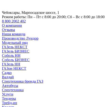
Чебоксары, Марпосадское шоссе, 1
Режим работы:
Пн – Пт с 8:00 до 20:00; Сб – Вс с 8:00 до 18:00
8 800 2002 402
О компании
Отзывы
Наша команда
Производство Луидор
Модельный ряд
ГАЗель НЕКСТ
ГАЗель БИЗНЕС
Соболь НН
Соболь БИЗНЕС
ГАЗель НН
ГАЗон НЕКСТ
Садко
Валдай
Спецтехника бренда ГАЗ
Автобусы
Спецтехника
Услуги
Тендеры
Трейд-ин