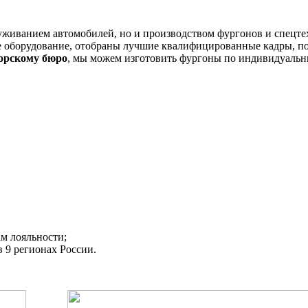
луживанием автомобилей, но и производством фургонов и спецт
 оборудование, отобраны лучшие квалифицированные кадры, пост
орскому бюро
, мы можем изготовить фургоны по индивидуальны
м лояльности;
 9 регионах России.