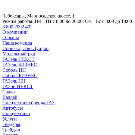
Чебоксары, Марпосадское шоссе, 1
Режим работы:
Пн – Пт с 8:00 до 20:00; Сб – Вс с 8:00 до 18:00
8 800 2002 402
О компании
Отзывы
Наша команда
Производство Луидор
Модельный ряд
ГАЗель НЕКСТ
ГАЗель БИЗНЕС
Соболь НН
Соболь БИЗНЕС
ГАЗель НН
ГАЗон НЕКСТ
Садко
Валдай
Спецтехника бренда ГАЗ
Автобусы
Спецтехника
Услуги
Тендеры
Трейд-ин