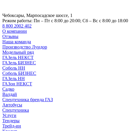
Чебоксары, Марпосадское шоссе, 1
Режим работы:
Пн – Пт с 8:00 до 20:00; Сб – Вс с 8:00 до 18:00
8 800 2002 402
О компании
Отзывы
Наша команда
Производство Луидор
Модельный ряд
ГАЗель НЕКСТ
ГАЗель БИЗНЕС
Соболь НН
Соболь БИЗНЕС
ГАЗель НН
ГАЗон НЕКСТ
Садко
Валдай
Спецтехника бренда ГАЗ
Автобусы
Спецтехника
Услуги
Тендеры
Трейд-ин