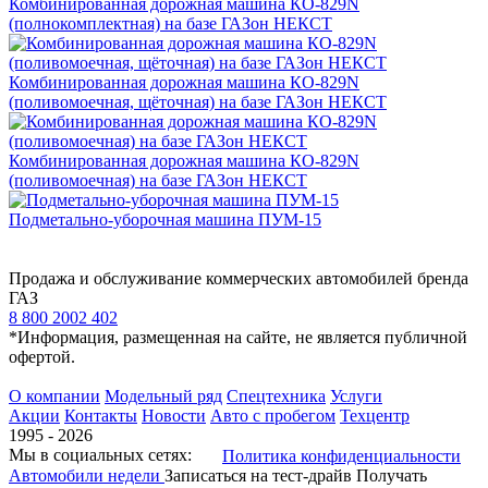
Комбинированная дорожная машина КО-829N
(полнокомплектная) на базе ГАЗон НЕКСТ
Комбинированная дорожная машина КО-829N
(поливомоечная, щёточная) на базе ГАЗон НЕКСТ
Комбинированная дорожная машина КО-829N
(поливомоечная) на базе ГАЗон НЕКСТ
Подметально-уборочная машина ПУМ-15
Продажа и обслуживание коммерческих автомобилей бренда
ГАЗ
8 800 2002 402
*Информация, размещенная на сайте, не является публичной
офертой.
О компании
Модельный ряд
Спецтехника
Услуги
Акции
Контакты
Новости
Авто с пробегом
Техцентр
1995 - 2026
Мы в социальных сетях:
Политика конфиденциальности
Автомобили недели
Записаться на тест-драйв
Получать