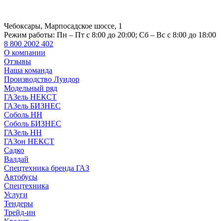
Чебоксары, Марпосадское шоссе, 1
Режим работы:
Пн – Пт с 8:00 до 20:00; Сб – Вс с 8:00 до 18:00
8 800 2002 402
О компании
Отзывы
Наша команда
Производство Луидор
Модельный ряд
ГАЗель НЕКСТ
ГАЗель БИЗНЕС
Соболь НН
Соболь БИЗНЕС
ГАЗель НН
ГАЗон НЕКСТ
Садко
Валдай
Спецтехника бренда ГАЗ
Автобусы
Спецтехника
Услуги
Тендеры
Трейд-ин