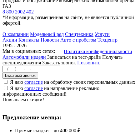
Продажа и обслуживание коммерческих автомобилей бренда
ГАЗ
8 800 2002 402
*Информация, размещенная на сайте, не является публичной
офертой.
О компании
Модельный ряд
Спецтехника
Услуги
Акции
Контакты
Новости
Авто с пробегом
Техцентр
1995 - 2026
Мы в социальных сетях:
Политика конфиденциальности
Автомобили недели
Записаться на тест-драйв
Получать
спецпредложения
Заказать звонок
Позвонить
Быстрый звонок
Я даю
согласие
на обработку своих персональных данных
Я даю
согласие
на направление рекламно-
информационных сообщений
Повышаем скидки!
Предложение месяца:
Прямые скидки – до 400 000 ₽