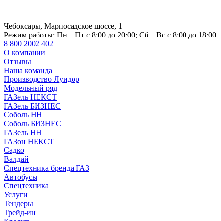
Чебоксары, Марпосадское шоссе, 1
Режим работы:
Пн – Пт с 8:00 до 20:00; Сб – Вс с 8:00 до 18:00
8 800 2002 402
О компании
Отзывы
Наша команда
Производство Луидор
Модельный ряд
ГАЗель НЕКСТ
ГАЗель БИЗНЕС
Соболь НН
Соболь БИЗНЕС
ГАЗель НН
ГАЗон НЕКСТ
Садко
Валдай
Спецтехника бренда ГАЗ
Автобусы
Спецтехника
Услуги
Тендеры
Трейд-ин