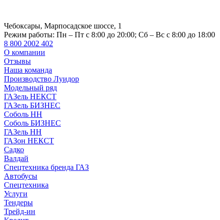
Чебоксары, Марпосадское шоссе, 1
Режим работы:
Пн – Пт с 8:00 до 20:00; Сб – Вс с 8:00 до 18:00
8 800 2002 402
О компании
Отзывы
Наша команда
Производство Луидор
Модельный ряд
ГАЗель НЕКСТ
ГАЗель БИЗНЕС
Соболь НН
Соболь БИЗНЕС
ГАЗель НН
ГАЗон НЕКСТ
Садко
Валдай
Спецтехника бренда ГАЗ
Автобусы
Спецтехника
Услуги
Тендеры
Трейд-ин