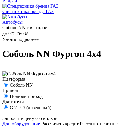
Валдай
Спецтехника бренда ГАЗ
Автобусы
Соболь NN с выгодой
до 972 760 ₽
Узнать подробнее
Соболь NN Фургон 4х4
Платформа
Соболь NN
Привод
Полный привод
Двигатели
G51 2.5 (дизельный)
Запросить цену со скидкой
Доп оборудование
Рассчитать кредит
Рассчитать лизинг