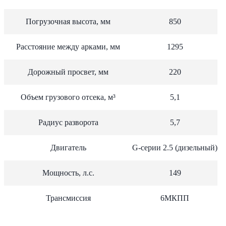
Погрузочная высота, мм
850
Расстояние между арками, мм
1295
Дорожный просвет, мм
220
Объем грузового отсека, м³
5,1
Радиус разворота
5,7
Двигатель
G-серии 2.5 (дизельный)
Мощность, л.с.
149
Трансмиссия
6МКПП