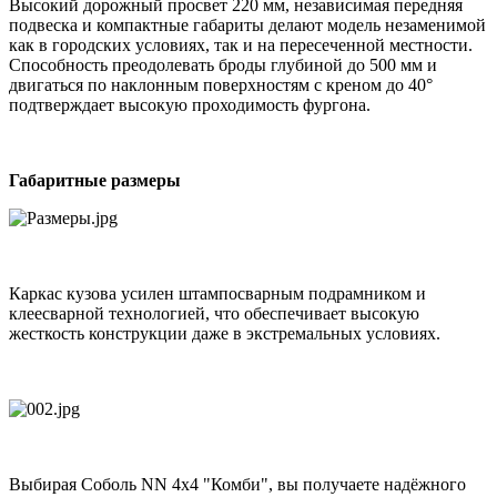
Высокий дорожный просвет 220 мм, независимая передняя
подвеска и компактные габариты делают модель незаменимой
как в городских условиях, так и на пересеченной местности.
Способность преодолевать броды глубиной до 500 мм и
двигаться по наклонным поверхностям с креном до 40°
подтверждает высокую проходимость фургона.
Габаритные размеры
Каркас кузова усилен штампосварным подрамником и
клеесварной технологией, что обеспечивает высокую
жесткость конструкции даже в экстремальных условиях.
Выбирая Соболь NN 4х4 "Комби", вы получаете надёжного