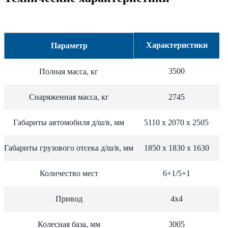
Характеристики
Параметр
3500
Полная масса, кг
Снаряженная масса, кг
2745
Габариты автомобиля д/ш/в, мм
5110 х 2070 х 2505
Габариты грузового отсека д/ш/в, мм
1850 х 1830 х 1630
Количество мест
6+1/5+1
Привод
4х4
Колесная база, мм
3005