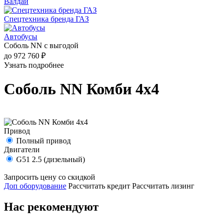
Валдай
Спецтехника бренда ГАЗ
Автобусы
Соболь NN с выгодой
до 972 760 ₽
Узнать подробнее
Соболь NN Комби 4х4
Привод
Полный привод
Двигатели
G51 2.5 (дизельный)
Запросить цену со скидкой
Доп оборудование
Рассчитать кредит
Рассчитать лизинг
Нас рекомендуют