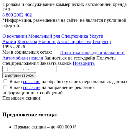
Продажа и обслуживание коммерческих автомобилей бренда
ГАЗ
8 800 2002 402
*Информация, размещенная на сайте, не является публичной
офертой.
О компании
Модельный ряд
Спецтехника
Услуги
Акции
Контакты
Новости
Авто с пробегом
Техцентр
1995 - 2026
Мы в социальных сетях:
Политика конфиденциальности
Автомобили недели
Записаться на тест-драйв
Получать
спецпредложения
Заказать звонок
Позвонить
Быстрый звонок
Я даю
согласие
на обработку своих персональных данных
Я даю
согласие
на направление рекламно-
информационных сообщений
Повышаем скидки!
Предложение месяца:
Прямые скидки – до 400 000 ₽