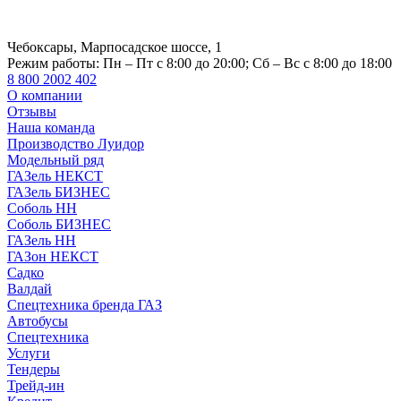
Чебоксары, Марпосадское шоссе, 1
Режим работы:
Пн – Пт с 8:00 до 20:00; Сб – Вс с 8:00 до 18:00
8 800 2002 402
О компании
Отзывы
Наша команда
Производство Луидор
Модельный ряд
ГАЗель НЕКСТ
ГАЗель БИЗНЕС
Соболь НН
Соболь БИЗНЕС
ГАЗель НН
ГАЗон НЕКСТ
Садко
Валдай
Спецтехника бренда ГАЗ
Автобусы
Спецтехника
Услуги
Тендеры
Трейд-ин