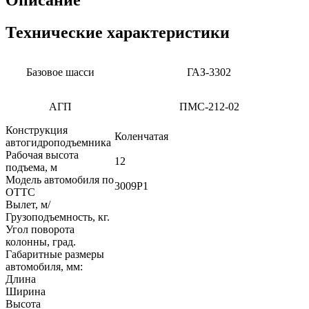
Технические характеристики
Базовое шасси
ГАЗ-3302
АГП
ПМС-212-02
Конструкция
Коленчатая
автогидроподъемника
Рабочая высота
12
подъема, м
Модель автомобиля по
3009P1
ОТТС
Вылет, м/
Грузоподъемность, кг.
Угол поворота
колонны, град.
Габаритные размеры
автомобиля, мм:
Длина
Ширина
Высота