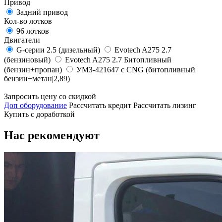
Привод
Задний привод
Кол-во лотков
96 лотков
Двигатели
G-серии 2.5 (дизельный)
Evotech A275 2.7
(бензиновый)
Evotech A275 2.7 Битопливный
(бензин+пропан)
УМЗ-421647 с CNG (битопливный|
бензин+метан|2,89)
Запросить цену со скидкой
Доп оборудование
Рассчитать кредит
Рассчитать лизинг
Купить с доработкой
Нас рекомендуют