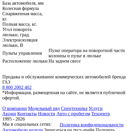
База автомобиля, мм
Колесная формула
Снаряженная масса,
кг.
Полная масса, кг.
Угол поворота
люльки, град.
Электроизоляция
люльки, В
Пульт оператора на поворотной части
Пульты управления
колонны и пульт в люльке
Расположение люльки
На заднем свесе
Продажа и обслуживание коммерческих автомобилей бренда
ГАЗ
8 800 2002 402
*Информация, размещенная на сайте, не является публичной
офертой.
О компании
Модельный ряд
Спецтехника
Услуги
Акции
Контакты
Новости
Авто с пробегом
Техцентр
1995 - 2026
Мы в социальных сетях:
Политика конфиденциальности
Автомобили недели
Записаться на тест-драйв
Получать