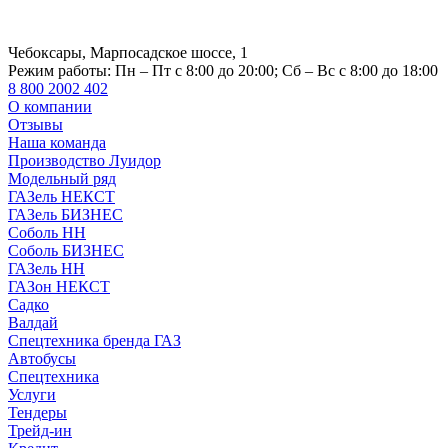
Чебоксары, Марпосадское шоссе, 1
Режим работы:
Пн – Пт с 8:00 до 20:00; Сб – Вс с 8:00 до 18:00
8 800 2002 402
О компании
Отзывы
Наша команда
Производство Луидор
Модельный ряд
ГАЗель НЕКСТ
ГАЗель БИЗНЕС
Соболь НН
Соболь БИЗНЕС
ГАЗель НН
ГАЗон НЕКСТ
Садко
Валдай
Спецтехника бренда ГАЗ
Автобусы
Спецтехника
Услуги
Тендеры
Трейд-ин