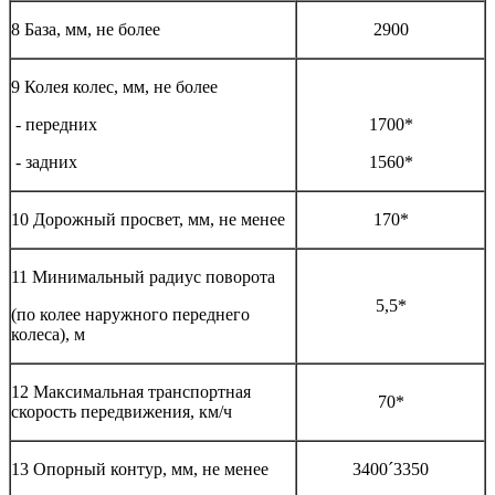
8 База, мм, не более
2900
9 Колея колес, мм, не более
- передних
1700*
- задних
1560*
10 Дорожный просвет, мм, не менее
170*
11 Минимальный радиус поворота
5,5*
(по колее наружного переднего
колеса), м
12 Максимальная транспортная
70*
скорость передвижения, км/ч
13 Опорный контур, мм, не менее
3400´3350