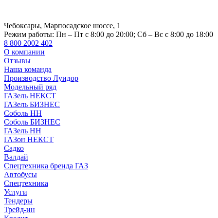
Чебоксары, Марпосадское шоссе, 1
Режим работы:
Пн – Пт с 8:00 до 20:00; Сб – Вс с 8:00 до 18:00
8 800 2002 402
О компании
Отзывы
Наша команда
Производство Луидор
Модельный ряд
ГАЗель НЕКСТ
ГАЗель БИЗНЕС
Соболь НН
Соболь БИЗНЕС
ГАЗель НН
ГАЗон НЕКСТ
Садко
Валдай
Спецтехника бренда ГАЗ
Автобусы
Спецтехника
Услуги
Тендеры
Трейд-ин