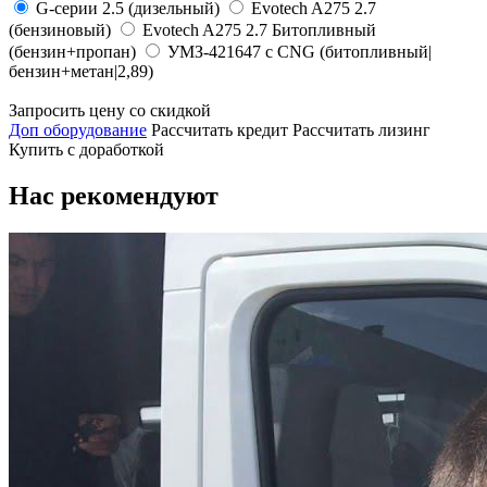
G-серии 2.5 (дизельный)
Evotech A275 2.7
(бензиновый)
Evotech A275 2.7 Битопливный
(бензин+пропан)
УМЗ-421647 с CNG (битопливный|
бензин+метан|2,89)
Запросить цену со скидкой
Доп оборудование
Рассчитать кредит
Рассчитать лизинг
Купить с доработкой
Нас рекомендуют