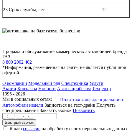
23 Срок службы, лет
12
Продажа и обслуживание коммерческих автомобилей бренда
ГАЗ
8 800 2002 402
*Информация, размещенная на сайте, не является публичной
офертой.
О компании
Модельный ряд
Спецтехника
Услуги
Акции
Контакты
Новости
Авто с пробегом
Техцентр
1995 - 2026
Мы в социальных сетях:
Политика конфиденциальности
Автомобили недели
Записаться на тест-драйв
Получать
спецпредложения
Заказать звонок
Позвонить
Быстрый звонок
Я даю
согласие
на обработку своих персональных данных