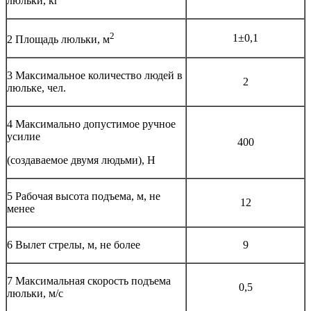
люльки, кг
2
1±0,1
2 Площадь люльки, м
3 Максимальное количество людей в
2
люльке, чел.
4 Максимально допустимое ручное
усилие
400
(создаваемое двумя людьми), Н
5 Рабочая высота подъема, м, не
12
менее
6 Вылет стрелы, м, не более
9
7 Максимальная скорость подъема
0,5
люльки, м/с