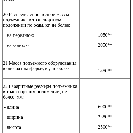
20 Распределение полной массы
подъемника в транспортном
положении по осям, кг, не более:
1050**
- на переднюю
2050**
- на заднюю
21 Масса подъемного оборудования,
включая платформу, кг, не более
1450**
22 Габаритные размеры подъемника
в транспортном положении, не
более, мм:
6000**
- длина
2380**
- ширина
2500**
- высота