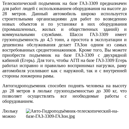
Телескопический подъемник на базе ГАЗ-3309 предназначен
для работ людей с использованием оборудования на высоте до
28 метров. Данный автомобиль широко используется
строительными организациями для работ по возведению
новых объектов и по установке в них оборудования
(промышленных, жилых и общественных зданий) и
коммунальными службами. Шасси ГАЗ-3309 имеет
грузоподъемность до 4,5 тонн, а простота в эксплуатации и
дешевизна обслуживания делает ГАЗон одним из самых
востребованных среднетоннажников. Кроме того, Вы можете
приобрести подъемник на базе ГАЗ-3309 с двухрядной
кабиной (Егерь). Для того, чтобы АГП на базе ГАЗ-3309 Егерь
работал исправно и правильно воспринимал нагрузки, раму
автомобиля усиливают как с наружной, так и с внутренней
стороны лонжерона рамы.
Автогидроподъемник способен поднять человека на высоту
до 28 метров в люльке грузоподъемностью до 300 кг, что
позволяет осуществлять все необходимые работы с
оборудованием.
Люльку
можно