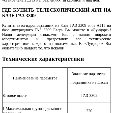
установлена в двух направлениях: за кабиной и над ней.
ГДЕ КУПИТЬ ТЕЛЕСКОПИЧЕСКИЙ АГП НА
БАЗЕ ГАЗ 3309
Купить автогидроподъемник на базе ГАЗ-3309 или АГП на
базе двухрядного ГАЗ 3309 Егерь Вы можете в «Луидоре»!
Наши менеджеры ознакомят Вас с нашим широким
ассортиментом и предоставят все технические
характеристики каждого из подъемника. В «Луидоре» Вы
обязательно найдете то, что искали!
Технические характеристики
Значение параметра
Наименование параметра
подъемника на шасси
Базовое шасси
ГАЗ-3302
1 Максимальная грузоподъемность
220