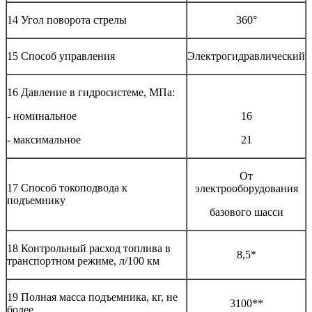
14 Угол поворота стрелы
360°
15 Способ управления
Электрогидравлический
16 Давление в гидросистеме, МПа:
- номинальное
16
- максимальное
21
От
17 Способ токоподвода к
электрооборудования
подъемнику
базового шасси
18 Контрольный расход топлива в
8,5*
транспортном режиме, л/100 км
19 Полная масса подъемника, кг, не
3100**
более