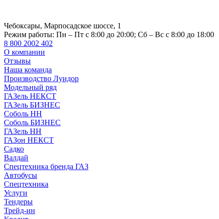
Чебоксары, Марпосадское шоссе, 1
Режим работы:
Пн – Пт с 8:00 до 20:00; Сб – Вс с 8:00 до 18:00
8 800 2002 402
О компании
Отзывы
Наша команда
Производство Луидор
Модельный ряд
ГАЗель НЕКСТ
ГАЗель БИЗНЕС
Соболь НН
Соболь БИЗНЕС
ГАЗель НН
ГАЗон НЕКСТ
Садко
Валдай
Спецтехника бренда ГАЗ
Автобусы
Спецтехника
Услуги
Тендеры
Трейд-ин