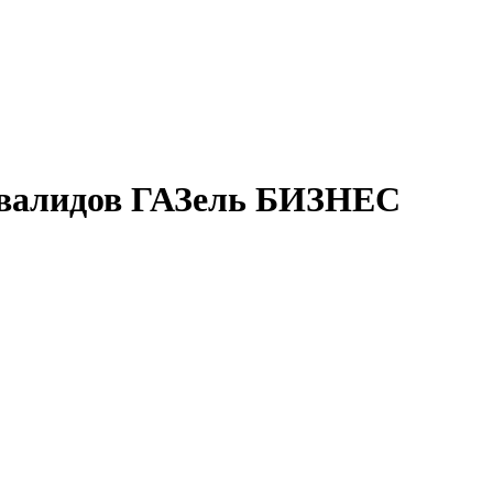
нвалидов ГАЗель БИЗНЕС