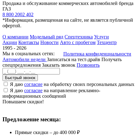
Продажа и обслуживание коммерческих автомобилей бренда
ГАЗ
8 800 2002 402
*Информация, размещенная на сайте, не является публичной
офертой.
О компании
Модельный ряд
Спецтехника
Услуги
Акции
Контакты
Новости
Авто с пробегом
Техцентр
1995 - 2026
Мы в социальных сетях:
Политика конфиденциальности
Автомобили недели
Записаться на тест-драйв
Получать
спецпредложения
Заказать звонок
Позвонить
Быстрый звонок
Я даю
согласие
на обработку своих персональных данных
Я даю
согласие
на направление рекламно-
информационных сообщений
Повышаем скидки!
Предложение месяца:
Прямые скидки – до 400 000 ₽