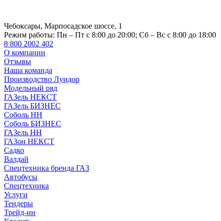
Чебоксары, Марпосадское шоссе, 1
Режим работы:
Пн – Пт с 8:00 до 20:00; Сб – Вс с 8:00 до 18:00
8 800 2002 402
О компании
Отзывы
Наша команда
Производство Луидор
Модельный ряд
ГАЗель НЕКСТ
ГАЗель БИЗНЕС
Соболь НН
Соболь БИЗНЕС
ГАЗель НН
ГАЗон НЕКСТ
Садко
Валдай
Спецтехника бренда ГАЗ
Автобусы
Спецтехника
Услуги
Тендеры
Трейд-ин