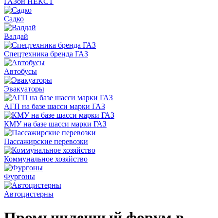
ГАЗон НЕКСТ
Садко
Валдай
Спецтехника бренда ГАЗ
Автобусы
Эвакуаторы
АГП на базе шасси марки ГАЗ
КМУ на базе шасси марки ГАЗ
Пассажирские перевозки
Коммунальное хозяйство
Фургоны
Автоцистерны
Промышленный форум в