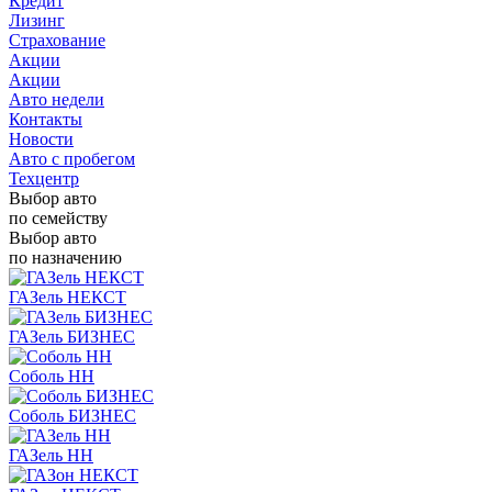
Кредит
Лизинг
Страхование
Акции
Акции
Авто недели
Контакты
Новости
Авто с пробегом
Техцентр
Выбор авто
по семейству
Выбор авто
по назначению
ГАЗель НЕКСТ
ГАЗель БИЗНЕС
Соболь НН
Соболь БИЗНЕС
ГАЗель НН