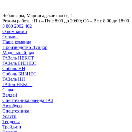
Чебоксары, Марпосадское шоссе, 1
Режим работы:
Пн – Пт с 8:00 до 20:00; Сб – Вс с 8:00 до 18:00
8 800 2002 402
О компании
Отзывы
Наша команда
Производство Луидор
Модельный ряд
ГАЗель НЕКСТ
ГАЗель БИЗНЕС
Соболь НН
Соболь БИЗНЕС
ГАЗель НН
ГАЗон НЕКСТ
Садко
Валдай
Спецтехника бренда ГАЗ
Автобусы
Спецтехника
Услуги
Тендеры
Трейд-ин