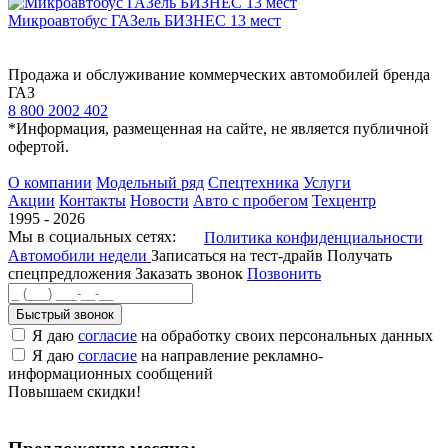
Микроавтобус ГАЗель БИЗНЕС 13 мест
Продажа и обслуживание коммерческих автомобилей бренда
ГАЗ
8 800 2002 402
*Информация, размещенная на сайте, не является публичной
офертой.
О компании
Модельный ряд
Спецтехника
Услуги
Акции
Контакты
Новости
Авто с пробегом
Техцентр
1995 - 2026
Мы в социальных сетях:
Политика конфиденциальности
Автомобили недели
Записаться на тест-драйв
Получать
спецпредложения
Заказать звонок
Позвонить
Быстрый звонок
Я даю
согласие
на обработку своих персональных данных
Я даю
согласие
на направление рекламно-
информационных сообщений
Повышаем скидки!