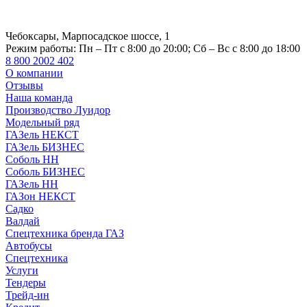
Чебоксары, Марпосадское шоссе, 1
Режим работы:
Пн – Пт с 8:00 до 20:00; Сб – Вс с 8:00 до 18:00
8 800 2002 402
О компании
Отзывы
Наша команда
Производство Луидор
Модельный ряд
ГАЗель НЕКСТ
ГАЗель БИЗНЕС
Соболь НН
Соболь БИЗНЕС
ГАЗель НН
ГАЗон НЕКСТ
Садко
Валдай
Спецтехника бренда ГАЗ
Автобусы
Спецтехника
Услуги
Тендеры
Трейд-ин