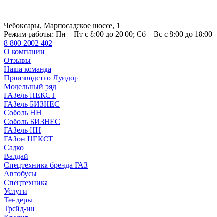
Чебоксары, Марпосадское шоссе, 1
Режим работы:
Пн – Пт с 8:00 до 20:00; Сб – Вс с 8:00 до 18:00
8 800 2002 402
О компании
Отзывы
Наша команда
Производство Луидор
Модельный ряд
ГАЗель НЕКСТ
ГАЗель БИЗНЕС
Соболь НН
Соболь БИЗНЕС
ГАЗель НН
ГАЗон НЕКСТ
Садко
Валдай
Спецтехника бренда ГАЗ
Автобусы
Спецтехника
Услуги
Тендеры
Трейд-ин