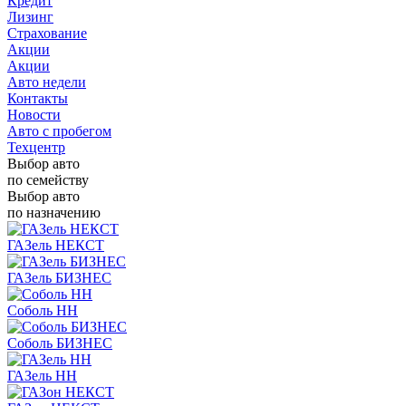
Кредит
Лизинг
Страхование
Акции
Акции
Авто недели
Контакты
Новости
Авто с пробегом
Техцентр
Выбор авто
по семейству
Выбор авто
по назначению
ГАЗель НЕКСТ
ГАЗель БИЗНЕС
Соболь НН
Соболь БИЗНЕС
ГАЗель НН