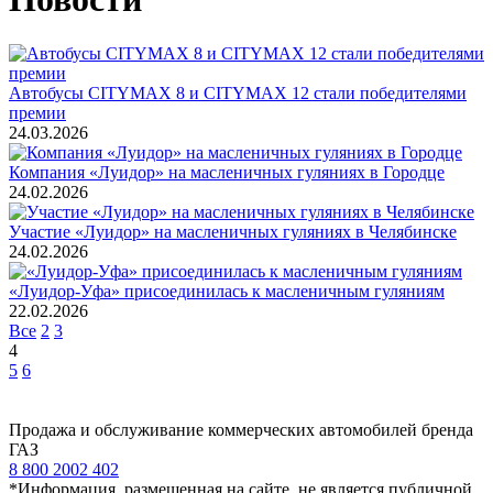
Автобусы CITYMAX 8 и CITYMAX 12 стали победителями
премии
24.03.2026
Компания «Луидор» на масленичных гуляниях в Городце
24.02.2026
Участие «Луидор» на масленичных гуляниях в Челябинске
24.02.2026
«Луидор-Уфа» присоединилась к масленичным гуляниям
22.02.2026
Все
2
3
4
5
6
Продажа и обслуживание коммерческих автомобилей бренда
ГАЗ
8 800 2002 402
*Информация, размещенная на сайте, не является публичной