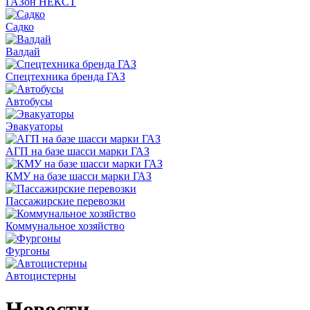
ГАЗон НЕКСТ
Садко
Валдай
Спецтехника бренда ГАЗ
Автобусы
Эвакуаторы
АГП на базе шасси марки ГАЗ
КМУ на базе шасси марки ГАЗ
Пассажирские перевозки
Коммунальное хозяйство
Фургоны
Автоцистерны
Новости