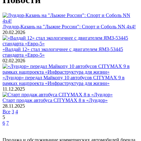
Луидор-Казань на "Лыжне России": Спорт и Соболь NN 4х4!
20.02.2026
«Валдай 12» стал экологичнее с двигателем ЯМЗ-53445
стандарта «Евро-5»
02.02.2026
«Луидор» передал Майкопу 10 автобусов CITYMAX 9 в
рамках нацпроекта «Инфраструктура для жизни»
11.12.2025
Старт продаж автобуса CITYMAX 8 в «Луидор»
28.11.2025
Все
3
4
5
6
7
Продажа и обслуживание коммерческих автомобилей бренда