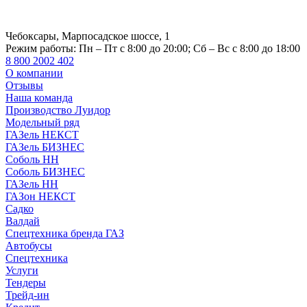
Чебоксары, Марпосадское шоссе, 1
Режим работы:
Пн – Пт с 8:00 до 20:00; Сб – Вс с 8:00 до 18:00
8 800 2002 402
О компании
Отзывы
Наша команда
Производство Луидор
Модельный ряд
ГАЗель НЕКСТ
ГАЗель БИЗНЕС
Соболь НН
Соболь БИЗНЕС
ГАЗель НН
ГАЗон НЕКСТ
Садко
Валдай
Спецтехника бренда ГАЗ
Автобусы
Спецтехника
Услуги
Тендеры
Трейд-ин