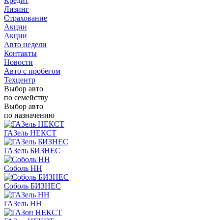
Кредит
Лизинг
Страхование
Акции
Акции
Авто недели
Контакты
Новости
Авто с пробегом
Техцентр
Выбор авто
по семейству
Выбор авто
по назначению
ГАЗель НЕКСТ
ГАЗель БИЗНЕС
Соболь НН
Соболь БИЗНЕС
ГАЗель НН