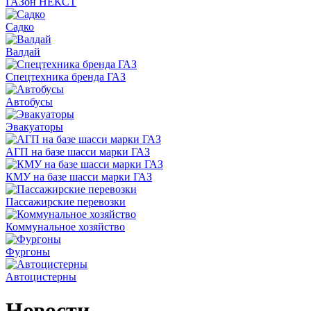
ГАЗон НЕКСТ
Садко
Валдай
Спецтехника бренда ГАЗ
Автобусы
Эвакуаторы
АГП на базе шасси марки ГАЗ
КМУ на базе шасси марки ГАЗ
Пассажирские перевозки
Коммунальное хозяйство
Фургоны
Автоцистерны
Новости